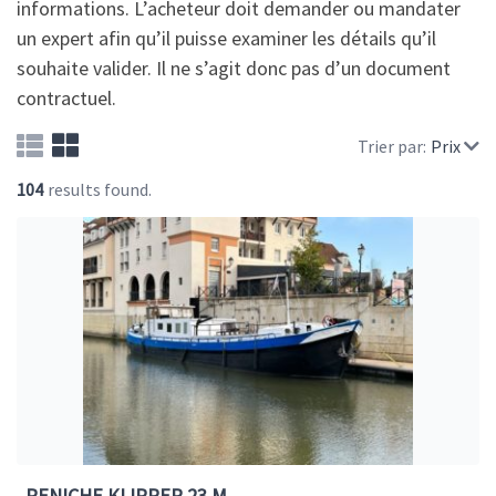
informations. L’acheteur doit demander ou mandater
un expert afin qu’il puisse examiner les détails qu’il
souhaite valider. Il ne s’agit donc pas d’un document
contractuel.
Trier par:
Prix
104
results found.
PENICHE KLIPPER 23 M