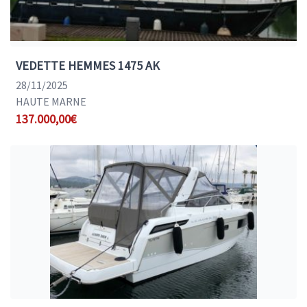
VEDETTE HEMMES 1475 AK
28/11/2025
HAUTE MARNE
137.000,00€