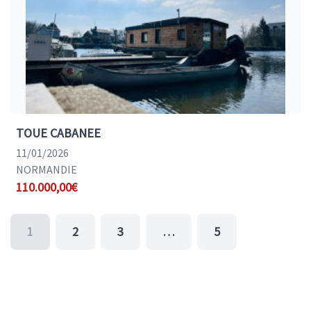
TOUE CABANEE
11/01/2026
NORMANDIE
110.000,00€
1
2
3
…
5