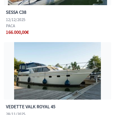
SESSA C38
12/12/2025
PACA
166.000,00€
VEDETTE VALK ROYAL 45
28/11/2025