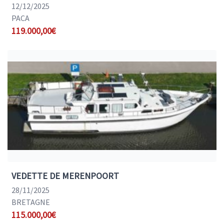
12/12/2025
PACA
119.000,00€
VEDETTE DE MERENPOORT
28/11/2025
BRETAGNE
115.000,00€