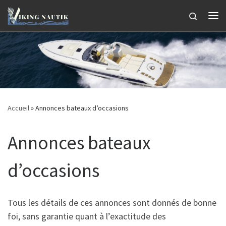
Passer au contenu
Search
Me
Accueil
»
Annonces bateaux d’occasions
Annonces bateaux
d’occasions
Tous les détails de ces annonces sont donnés de bonne
foi, sans garantie quant à l’exactitude des