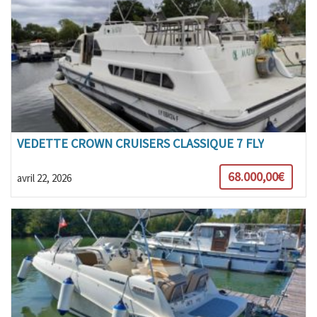
VEDETTE CROWN CRUISERS CLASSIQUE 7 FLY
68.000,00€
avril 22, 2026