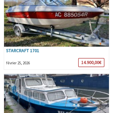
STARCRAFT 1701
14.900,00€
février 25, 2026