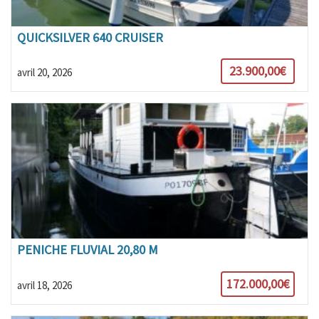
QUICKSILVER 640 CRUISER
23.900,00€
avril 20, 2026
PENICHE FLUVIAL 20,80 M
172.000,00€
avril 18, 2026