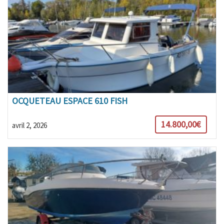
OCQUETEAU ESPACE 610 FISH
14.800,00€
avril 2, 2026