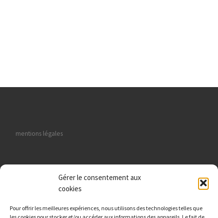
mentions légales
Gérer le consentement aux
cookies
données personnelles
Pour offrir les meilleures expériences, nous utilisons des technologies telles que
les cookies pour stocker et/ou accéder aux informations des appareils. Le fait de