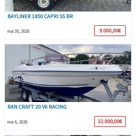
BAYLINER 1850 CAPRI SS BR
9.000,00€
mai 30, 2026
RAN CRAFT 20 V6 RACING
32.000,00€
mai 6, 2026