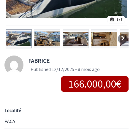
1
/ 6
FABRICE
Published 12/12/2025 - 8 mois ago
166.000,00€
Localité
PACA