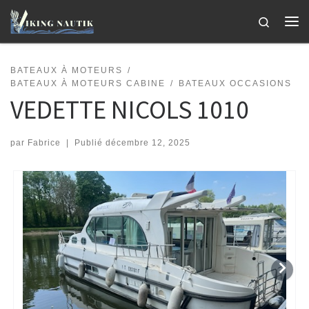
Passer au contenu
Search
Me
BATEAUX À MOTEURS
BATEAUX À MOTEURS CABINE
BATEAUX OCCASIONS
VEDETTE NICOLS 1010
par
Fabrice
|
Publié
décembre 12, 2025