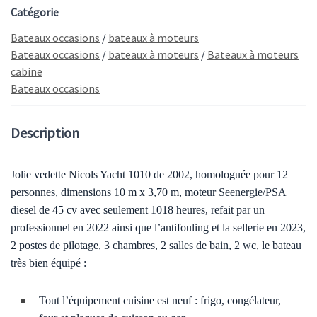
Catégorie
Bateaux occasions
/
bateaux à moteurs
Bateaux occasions
/
bateaux à moteurs
/
Bateaux à moteurs
cabine
Bateaux occasions
Description
Jolie vedette Nicols Yacht 1010 de 2002, homologuée pour 12
personnes, dimensions 10 m x 3,70 m, moteur
Seenergie/PSA
diesel de 45 cv
avec seulement 1018
h
eures,
r
efait
par un
professionnel
en 2022
ainsi que l’antifouling et la sellerie en 2023
,
2 postes de pilotage, 3 chambres, 2 salles de bain, 2 wc
,
le
bateau
très bien équipé :
Tout l’équipement cuisine est neuf : frigo, congélateur,