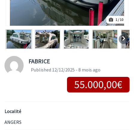
1
/ 10
FABRICE
Published 12/12/2025 - 8 mois ago
55.000,00€
Localité
ANGERS