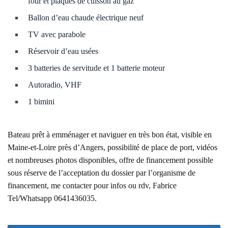
four et plaques de cuisson au gaz
Ballon d’eau chaude électrique neuf
TV avec parabole
Réservoir d’eau usées
3 batterie
s
de servitude et 1 batterie moteur
Autoradio, VHF
1 bimini
Bateau prêt à emménager et naviguer en
très bon état
, visible en
Maine-et-Loire
près d’
Angers
, possibilité de place de port, vidéos
et nombreuses photos
disponibles,
offre de financement possible
sous réserve de l’acceptation du dossier par l’organisme de
financement,
me contacter pour infos ou rdv, Fabrice
Tel/Whatsapp 0641436035.