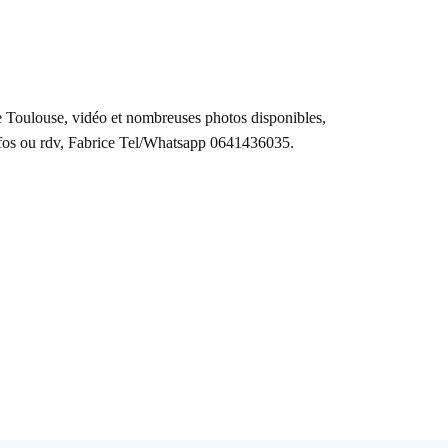
de Toulouse, vidéo
et nombreuses photos
disponibles,
nfos ou rdv, Fabrice Tel/Whatsapp 0641436035.