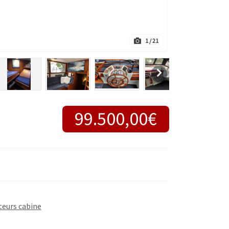
1
/ 21
99.500,00€
eurs cabine