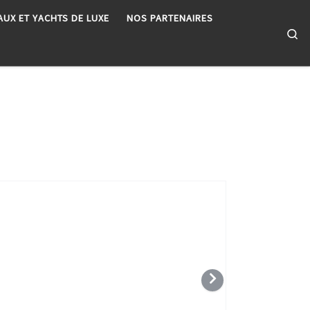
AUX ET YACHTS DE LUXE
NOS PARTENAIRES
Se