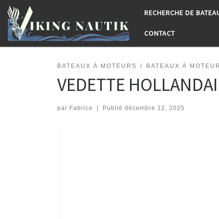
RECHERCHE DE BATEA
Passer au contenu
CONTACT
BATEAUX À MOTEURS
BATEAUX À MOTEU
VEDETTE HOLLANDAIS
par
Fabrice
|
Publié
décembre 12, 2025