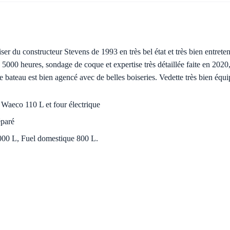
er du constructeur Stevens de 1993 en très bel état et très bien entr
00 heures, sondage de coque et expertise très détaillée faite en 2020,
e bateau est bien agencé avec de belles boiseries. Vedette très bien équi
o Waeco 110 L et four électrique
éparé
1000 L, Fuel domestique 800 L.