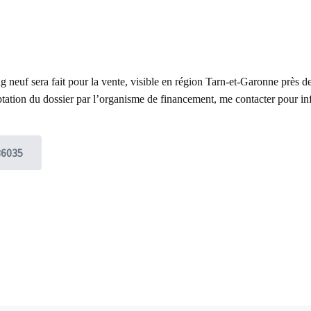
g neuf sera fait pour la vente,
visible en région Tarn-et-Garonne près 
ptation du dossier par l’organisme de financement,
me contacter pour i
36035