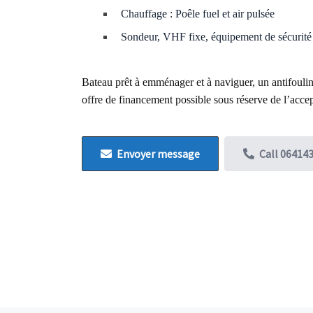
Chauffage : Poêle fuel et air pulsée
Sondeur, VHF fixe, équipement de sécurité
Bateau prêt à emménager et
à
naviguer,
un antifoulin
offre de financement possible sous réserve de l’acce
Envoyer message
Call
06414