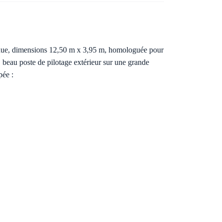
etenue, dimensions 12,50 m x 3,95 m, homologuée pour
 beau poste de pilotage extérieur sur une grande
pée :