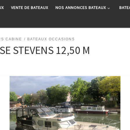
UX
VENTE DE BATEAUX
NOS ANNONCES BATEAUX
BATE
RS CABINE
BATEAUX OCCASIONS
E STEVENS 12,50 M