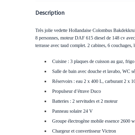
Description
Très jolie vedette Hollandaise Colombus Bakdekkruis
8 personnes, moteur DAF 615 diesel de 148 cv avec 50
terrasse avec taud complet. 2 cabines, 6 couchages, l
Cuisine : 3 plaques de cuisson au gaz, frig
Salle de bain avec douche et lavabo, WC s
Réservoirs : eau 2 x 400 L, carburant 2 x 
Propulseur d’étrave Duco
Batteries : 2 servitudes et 2 moteur
Panneau solaire 24 V
Groupe électrogène mobile essence 2600 w
Chargeur et convertisseur Victron