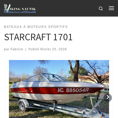
Passer au contenu
Search
Me
BATEAUX À MOTEURS SPORTIFS
STARCRAFT 1701
par
Fabrice
|
Publié
février 25, 2026