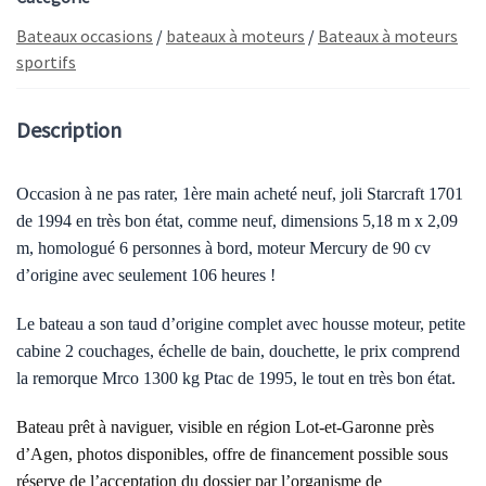
Bateaux occasions
/
bateaux à moteurs
/
Bateaux à moteurs
sportifs
Description
Occasion à ne pas rater, 1ère main acheté neuf, joli Starcraft 1701
de 1994 en très bon état, comme neuf, dimensions 5,18 m x 2,09
m, homologué 6 personnes à bord, moteur Mercury de 90 cv
d’origine avec seulement 106 heures !
Le bateau a son taud d’origine complet avec housse moteur, petite
cabine 2 couchages, échelle de bain, douchette, le prix comprend
la remorque Mrco 1300 kg Ptac de 1995, le tout en très bon état.
Bateau
prêt à
naviguer
,
visible en région
Lot
-et-Garonne près
d’
Agen
,
photos
disponibles,
offre de financement possible sous
réserve de l’acceptation du dossier par l’organisme de