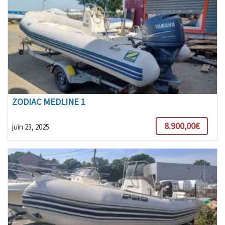
ZODIAC MEDLINE 1
8.900,00€
juin 23, 2025