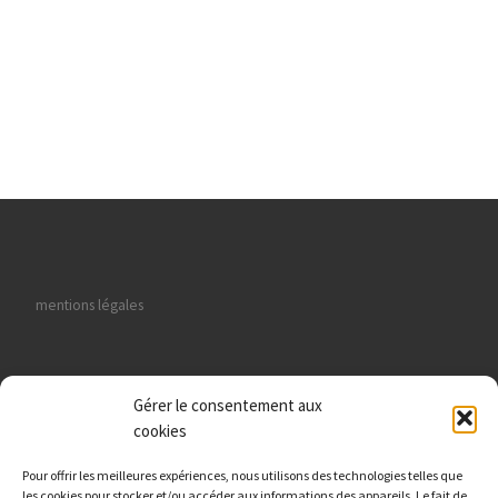
mentions légales
Gérer le consentement aux
cookies
données personnelles
Pour offrir les meilleures expériences, nous utilisons des technologies telles que
les cookies pour stocker et/ou accéder aux informations des appareils. Le fait de