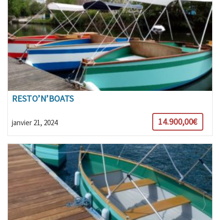
RESTO’N’BOATS
14.900,00€
janvier 21, 2024