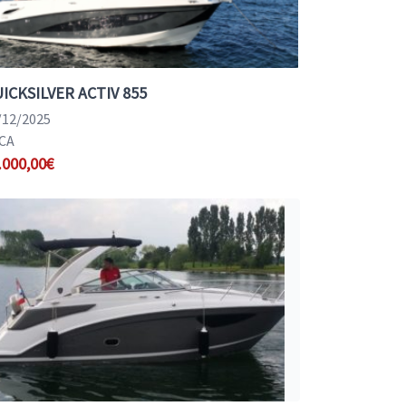
ICKSILVER ACTIV 855
/12/2025
CA
.000,00€