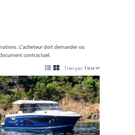
rmations. L’acheteur doit demander ou
un document contractuel.
Trier par:
Titre