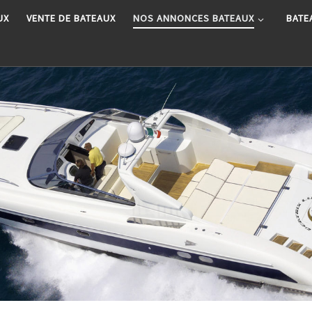
UX
VENTE DE BATEAUX
NOS ANNONCES BATEAUX
BATE