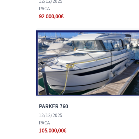
12/12/2025
PACA
92.000,00€
PARKER 760
12/12/2025
PACA
105.000,00€