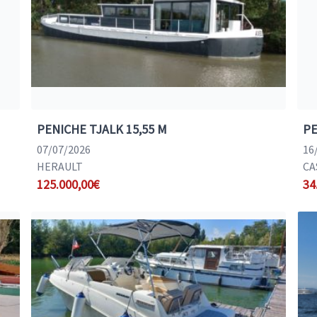
PENICHE TJALK 15,55 M
PE
07/07/2026
16
HERAULT
CA
125.000,00€
34