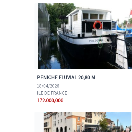
PENICHE FLUVIAL 20,80 M
18/04/2026
ILE DE FRANCE
172.000,00€