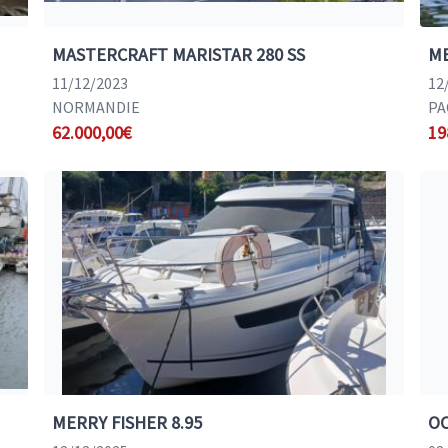
MASTERCRAFT MARISTAR 280 SS
ME
11/12/2023
12
NORMANDIE
PA
62.000,00€
19
MERRY FISHER 8.95
OC