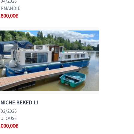
/04/2026
RMANDIE
.800,00€
NICHE BEKED 11
/02/2026
ULOUSE
.000,00€