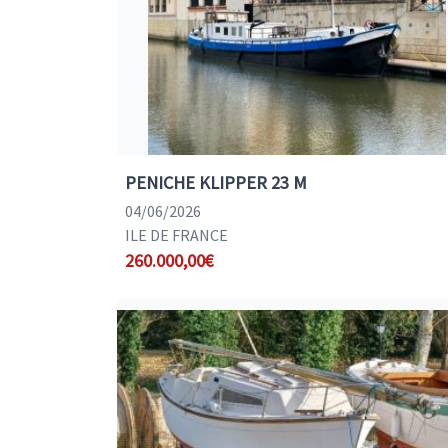
PENICHE KLIPPER 23 M
04/06/2026
ILE DE FRANCE
260.000,00€